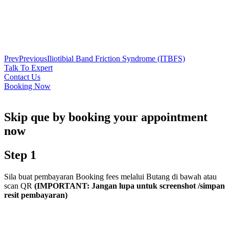
Prev
Previous
Iliotibial Band Friction Syndrome (ITBFS)
Talk To Expert
Contact Us
Booking Now
Skip que by booking your appointment
now
Step 1
Sila buat pembayaran Booking fees melalui Butang di bawah atau
scan QR
(IMPORTANT: Jangan lupa untuk screenshot /simpan
resit pembayaran)