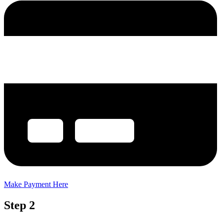
Make Payment Here
Step 2