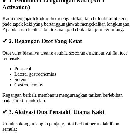
✔ 1.
Pemulihan Lengkungan Kaki (Arch
Activation)
Kami mengajar teknik untuk mengaktifkan kembali otot-otot kecil
pada tapak kaki yang bertanggungjawab mengekalkan lengkungan.
Apabila arch lebih stabil, tekanan pada buku lali pun berkurang.
✔ 2.
Regangan Otot Yang Ketat
Otot yang biasanya tegang apabila seseorang mempunyai flat feet
termasuk:
Peroneal
Lateral gastrocnemius
Soleus
Gastrocnemius
Regangan berkala membantu mengurangkan tarikan berlebihan
pada struktur buku lali.
✔ 3.
Aktivasi Otot Penstabil Utama Kaki
Untuk sokongan jangka panjang, otot berikut perlu diaktifkan
semula: