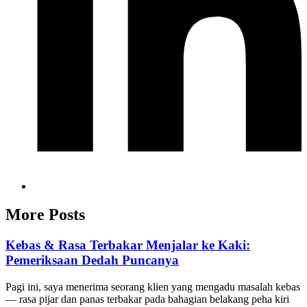
More Posts
Kebas & Rasa Terbakar Menjalar ke Kaki:
Pemeriksaan Dedah Puncanya
Pagi ini, saya menerima seorang klien yang mengadu masalah kebas
— rasa pijar dan panas terbakar pada bahagian belakang peha kiri