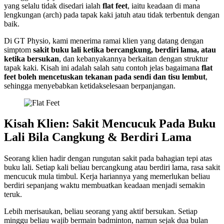
yang selalu tidak disedari ialah
flat feet
, iaitu keadaan di mana
lengkungan (arch) pada tapak kaki jatuh atau tidak terbentuk dengan
baik.
Di GT Physio, kami menerima ramai klien yang datang dengan
simptom
sakit buku lali ketika bercangkung, berdiri lama, atau
ketika bersukan
, dan kebanyakannya berkaitan dengan struktur
tapak kaki. Kisah ini adalah salah satu contoh jelas bagaimana
flat
feet boleh mencetuskan tekanan pada sendi dan tisu lembut
,
sehingga menyebabkan ketidakselesaan berpanjangan.
Kisah Klien: Sakit Mencucuk Pada Buku
Lali Bila Cangkung & Berdiri Lama
Seorang klien hadir dengan rungutan sakit pada bahagian tepi atas
buku lali. Setiap kali beliau bercangkung atau berdiri lama, rasa sakit
mencucuk mula timbul. Kerja hariannya yang memerlukan beliau
berdiri sepanjang waktu membuatkan keadaan menjadi semakin
teruk.
Lebih merisaukan, beliau seorang yang aktif bersukan. Setiap
minggu beliau wajib bermain badminton, namun sejak dua bulan