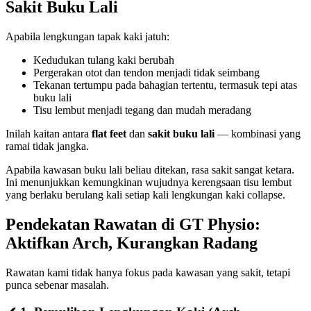
Sakit Buku Lali
Apabila lengkungan tapak kaki jatuh:
Kedudukan tulang kaki berubah
Pergerakan otot dan tendon menjadi tidak seimbang
Tekanan tertumpu pada bahagian tertentu, termasuk tepi atas
buku lali
Tisu lembut menjadi tegang dan mudah meradang
Inilah kaitan antara
flat feet
dan
sakit buku lali
— kombinasi yang
ramai tidak jangka.
Apabila kawasan buku lali beliau ditekan, rasa sakit sangat ketara.
Ini menunjukkan kemungkinan wujudnya kerengsaan tisu lembut
yang berlaku berulang kali setiap kali lengkungan kaki collapse.
Pendekatan Rawatan di GT Physio:
Aktifkan Arch, Kurangkan Radang
Rawatan kami tidak hanya fokus pada kawasan yang sakit, tetapi
punca sebenar masalah.