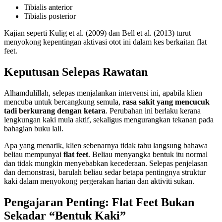
Tibialis anterior
Tibialis posterior
Kajian seperti Kulig et al. (2009) dan Bell et al. (2013) turut
menyokong kepentingan aktivasi otot ini dalam kes berkaitan flat
feet.
Keputusan Selepas Rawatan
Alhamdulillah, selepas menjalankan intervensi ini, apabila klien
mencuba untuk bercangkung semula,
rasa sakit yang mencucuk
tadi berkurang dengan ketara
. Perubahan ini berlaku kerana
lengkungan kaki mula aktif, sekaligus mengurangkan tekanan pada
bahagian buku lali.
Apa yang menarik, klien sebenarnya tidak tahu langsung bahawa
beliau mempunyai
flat feet
. Beliau menyangka bentuk itu normal
dan tidak mungkin menyebabkan kecederaan. Selepas penjelasan
dan demonstrasi, barulah beliau sedar betapa pentingnya struktur
kaki dalam menyokong pergerakan harian dan aktiviti sukan.
Pengajaran Penting: Flat Feet Bukan
Sekadar “Bentuk Kaki”